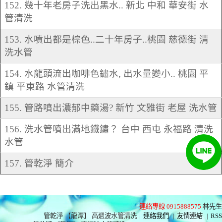
152. 幾十年老房子洗出黑水.. 新北 中和 華安街 水
管清洗
153. 水噴出都是棕色..二十年房子..桃園 慈德街 清
洗水管
154. 水龍頭流出咖啡色鏽水, 出水量變小.. 桃園 平
鎮 平東路 水管清洗
155. 管路噴出濃郁中藥湯? 新竹 文雅街 老屋 洗水管
156. 洗水管噴出滿地鐵鏽？ 台中 西屯 永福路 清洗
水管
157. 管乾淨 簡介
連絡專線 0915888575
林先生
管乾淨 【龍潭】 高週波水管清洗
|
連絡我們
|
友情連結
|
RSS