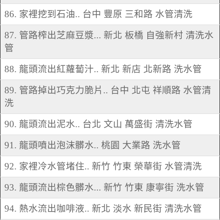
86. 家裡挖到石油.. 台中 豐原 三和路 水管清洗
87. 管路榨出芝麻豆漿... 新北 板橋 自強新村 清洗水
管
88. 龍頭流出紅蘿蔔汁.. 新北 新店 北新路 洗水管
89. 管路掉出巧克力脆片.. 台中 北屯 祥順路 水管清
洗
90. 龍頭流出泥水.. 台北 文山 萬盛街 清洗水管
91. 龍頭噴出泡沫髒水.. 桃園 大業路 洗水管
92. 家裡冷水管堵住.. 新竹 竹東 榮華街 水管清洗
93. 龍頭流出棕色髒水... 新竹 竹東 康寧街 洗水管
94. 熱水流出咖啡液.. 新北 淡水 新民街 清洗水管