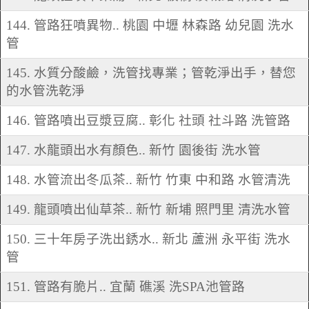
144. 管路狂噴異物.. 桃園 中壢 林森路 幼兒園 洗水
管
145. 水質分酸鹼，洗管找專業；管乾淨出手，替您
的水管洗乾淨
146. 管路噴出豆漿豆腐.. 彰化 社頭 社斗路 洗管路
147. 水龍頭出水有顏色.. 新竹 園後街 洗水管
148. 水管流出冬瓜茶.. 新竹 竹東 中和路 水管清洗
149. 龍頭噴出仙草茶.. 新竹 新埔 照門里 清洗水管
150. 三十年房子洗出銹水.. 新北 蘆洲 永平街 洗水
管
151. 管路有脆片.. 宜蘭 礁溪 洗SPA池管路