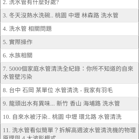
2. 洗水管有什麼好處?
3. 冬天沒熱水洗碗.. 桃園 中壢 林森路 洗水管
4. 洗水管 相關問題
5. 實際操作
6. 水族相關
7. 5000個家庭水管清洗全紀錄：你所不知道的自來
水管壁污染
8. 台中 石岡 某單位 水管清洗 - 我家有羽毛
9. 龍頭出水有異味... 新竹 香山 海埔路 洗水管
10. 自來水被汙染.. 桃園 中壢 環北路 水管清洗
11. 洗水管看似簡單？拆解高週波水管清洗機的物理
原理與 4 大波形模式