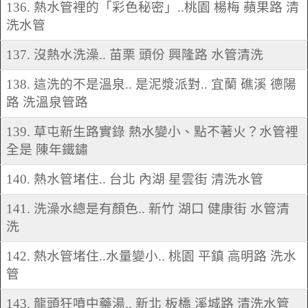
136. 熱水管裡的「彩色秘密」..桃園 楊梅 蘋果路 清
洗水管
137. 沒熱水洗澡.. 苗栗 頭份 興隆路 水管清洗
138. 這洗的不是溫泉.. 是泥漿派對.. 宜蘭 礁溪 德陽
路 洗溫泉管路
139. 草屯新生路實錄 熱水變小、點不著火？水管裡
全是 陳年鐵鏽
140. 熱水管堵住.. 台北 內湖 星雲街 清洗水管
141. 洗澡水總是有顏色.. 新竹 湖口 健康街 水管清
洗
142. 熱水管堵住..水量變小.. 桃園 平鎮 高明路 洗水
管
143. 龍頭狂噴中藥湯.. 新北 板橋 溪城路 清洗水管