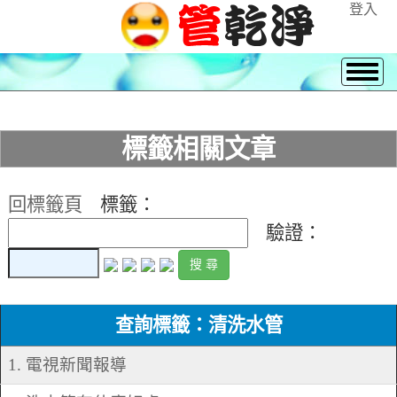
登入
標籤相關文章
回標籤頁
標籤：
驗證：
查詢標籤：清洗水管
1. 電視新聞報導