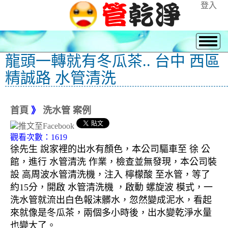
登入
龍頭一轉就有冬瓜茶.. 台中 西區
精誠路 水管清洗
首頁
》
洗水管 案例
觀看次數：1619
徐先生 說家裡的出水有顏色，本公司驅車至 徐 公
館，進行 水管清洗 作業，檢查並無發現，本公司裝
設 高周波水管清洗機，注入 檸檬酸 至水管，等了
約15分，開啟 水管清洗機 ，啟動 螺旋波 模式，一
洗水管就流出白色報沫髒水，忽然變成泥水，看起
來就像是冬瓜茶，兩個多小時後，出水變乾淨水量
也變大了。