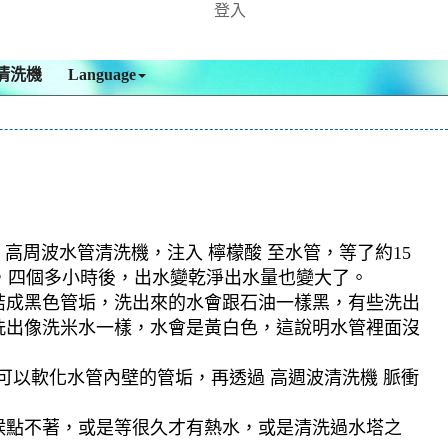
登入
清洗機
Language
 高周波水管清洗機，注入 檸檬酸 至水管，等了約15
色，四個多小時後，出水變乾淨出水量也變大了。
結成黑色管垢，洗出來的水會跟石油一樣黑，有些洗出
洗出像洗米水一樣，水會是黃白色，這說明水管裡面沒
可以軟化水管內壁的管垢，再透過 高週波清洗機 脈衝
候點不著，或是等很久才有熱水，或是清洗過水塔之