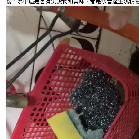
後，水中還是會有沉澱物和異味，都是水管產生沉積物