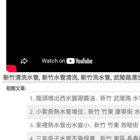
新竹清洗水管
,
新竹水管清洗
,
新竹洗水管
,
武陵路清
相關文章:
1. 龍頭噴出西米露跟醬油.. 新竹 武陵路 
2. 小套房熱水管堵住.. 新竹 竹東 康寧街 
3. 家裡熱水管出水變小.. 新竹 竹東 敦睦
4. 三年房子水管不需保養.. 新竹 東區 長