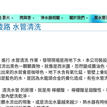
洗 影片
問與答
淨水器相關
關於我們
買水管
陵路 水管清洗
，進行 水管清洗 作業，發現現場是用地下水，本公司裝設
水管就流出黑色一顆顆異物，就像是西米露，忽然變成醬油
洗出來的水就會是咖啡色，地下水含有氧化錳，管壁上會
如是藍色的水，是因為水龍頭合金的養化造成，有些水管
清洗水管 的原理，就是用 檸檬酸 ， 檸檬酸呈弱酸性，
水管內壁洗乾淨。
有髒水流出的現象，或是流出水量越來越少，熱水器有時