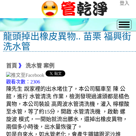
登入
龍頭掉出橡皮異物.. 苗栗 福興街
洗水管
首頁
》
洗水管 案例
觀看次數：2306
陳先生 說家裡的出水堵住了，本公司驅車至 陳 公
館，進行 水管清洗 作業，檢測發現過濾頭都是橘色
異物，本公司裝設 高周波水管清洗機，灌入 檸檬酸
至水管，等了約15分，開啟 水管清洗機 ，啟動 螺
旋波 模式，一開始就流出髒水，還掉出橡皮異物，
兩個多小時後，出水量恢復了。
如是自來水，如水管老化，會產生鐵鏽跟泥沙堆