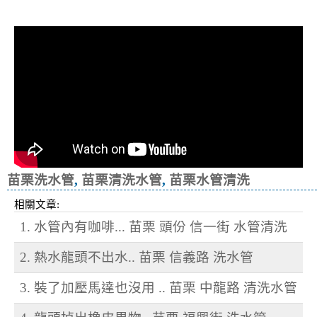
冷忽熱
苗栗洗水管
,
苗栗清洗水管
,
苗栗水管清洗
相關文章:
1. 水管內有咖啡... 苗栗 頭份 信一街 水管清洗
2. 熱水龍頭不出水.. 苗栗 信義路 洗水管
3. 裝了加壓馬達也沒用 .. 苗栗 中龍路 清洗水管