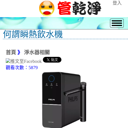
登入
何謂瞬熱飲水機
首頁
》
淨水器相關
觀看次數：5879