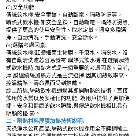
(3)安全功能:
傳統飲水機:安全童鎖、自動斷電、隔熱防燙等。
瞬熱式飲水機:如安全童鎖、自動斷電、隔熱防燙等,
提供了更高的使用安全性、取水定量、溫度多種選
擇、自動清洗、手動清洗、安全斷水。
(4)選購考慮因素:
傳統飲水機:缸體細菌生物膜、千滾水、隔夜水、沒
有自動清洗濾芯容易發霉 瞬熱式飲水機:在選購瞬熱
式飲水機時,加熱方式是一個重要的考慮因素。目前,
厚 膜纏繞絲加熱方式是主流選擇,因其加熱效率高、
控溫精準、壽命長而受到推薦。
綜上所述,瞬熱飲水機通過其即開瞬熱的技術、直接
飲用的水質以及多樣化的功能, 為用戶提供了更加便
捷、安全和健康的飲水體驗,與傳統飲水機相比具有
明顯的優 勢。
二、瞬熱材料厚膜加熱技術說明:
天祿淨水公司產品,瞬熱式飲水機採用全不鏽鋼稀土