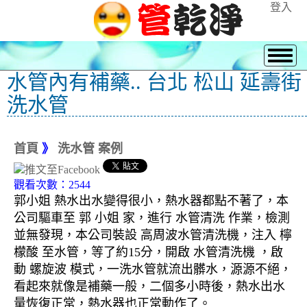
登入
水管內有補藥.. 台北 松山 延壽街
洗水管
首頁
》
洗水管 案例
觀看次數：2544
郭小姐 熱水出水變得很小，熱水器都點不著了，本
公司驅車至 郭 小姐 家，進行 水管清洗 作業，檢測
並無發現，本公司裝設 高周波水管清洗機，注入 檸
檬酸 至水管，等了約15分，開啟 水管清洗機 ，啟
動 螺旋波 模式，一洗水管就流出髒水，源源不絕，
看起來就像是補藥一般，二個多小時後，熱水出水
量恢復正常，熱水器也正常動作了。