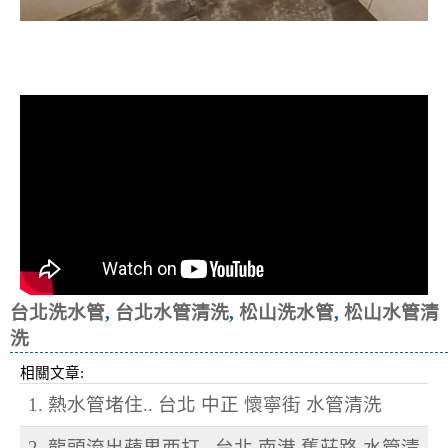
清洗水管, 水管清洗, 洗水管, 熱水忽
冷忽熱
台北洗水管
,
台北水管清洗
,
松山洗水管
,
松山水管清
洗
相關文章:
1. 熱水管堵住.. 台北 中正 懷寧街 水管清洗
2. 龍頭流出蘋果西打.. 台北 南港 舊莊路 水管清