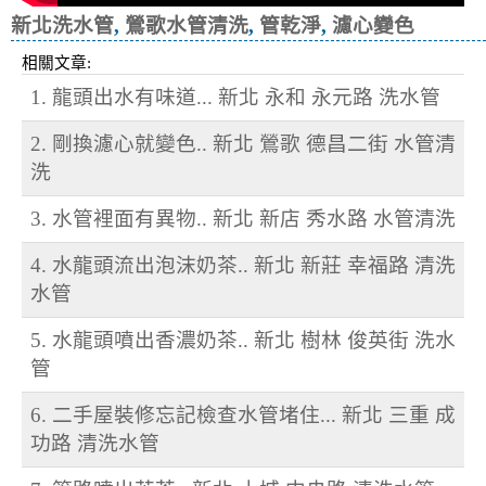
新北洗水管
,
鶯歌水管清洗
,
管乾淨
,
濾心變色
相關文章:
1. 龍頭出水有味道... 新北 永和 永元路 洗水管
2. 剛換濾心就變色.. 新北 鶯歌 德昌二街 水管清
洗
3. 水管裡面有異物.. 新北 新店 秀水路 水管清洗
4. 水龍頭流出泡沫奶茶.. 新北 新莊 幸福路 清洗
水管
5. 水龍頭噴出香濃奶茶.. 新北 樹林 俊英街 洗水
管
6. 二手屋裝修忘記檢查水管堵住... 新北 三重 成
功路 清洗水管