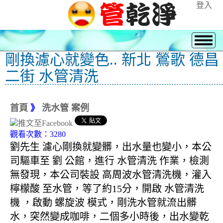
登入
剛換濾心就變色.. 新北 鶯歌 德昌
二街 水管清洗
首頁
》
洗水管 案例
觀看次數：3280
劉先生 濾心剛換就變髒，出水量也變小，本公
司驅車至 劉 公館，進行 水管清洗 作業，檢測
無發現，本公司裝設 高周波水管清洗機，灌入
檸檬酸 至水管，等了約15分，開啟 水管清洗
機 ，啟動 螺旋波 模式，剛洗水管就流出髒
水，突然變成咖啡，二個多小時後，出水變乾