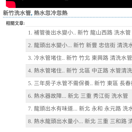
新竹洗水管
,
熱水忽冷忽熱
相關文章:
1. 補管後出水變小.. 新竹 龍山西路 洗水管
2. 龍頭出水變小... 新竹 新豐 忠信街 清洗
3. 冷水管堵住.. 新竹 竹北 東興路 清洗水
4. 熱水管堵住.. 新竹 北區 中正路 水管清
5. 三年房子水管不需保養.. 新竹 東區 長
6. 熱水器故障... 新北 三重 秀江街 洗水管
7. 龍頭出水有味道... 新北 永和 永元路 洗
8. 熱水龍頭出水量小... 新北 三重 三和路