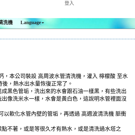
登入
清洗機
Language
鈣，本公司裝設 高周波水管清洗機，灌入 檸檬酸 至水
小時後，熱水出水量恢復正常了。
結成黑色管垢，洗出來的水會跟石油一樣黑，有些洗出
洗出像洗米水一樣，水會是黃白色，這說明水管裡面沒
可以軟化水管內壁的管垢，再透過 高週波清洗機 脈衝
候點不著，或是等很久才有熱水，或是清洗過水塔之