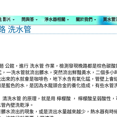
洗 影片
問與答
淨水器相關
關於我們
買水管
路 洗水管
趙 公館，進行 洗水管 作業，檢測發現晚路都是棕色碳酸
 模式，一洗水管就流出髒水，突然流出鮮豔黃水，二個多
洗出來的水就會是咖啡色，地下水含有氧化錳，管壁上會
如是藍色的水，是因為水龍頭合金的養化造成，有些水管
清洗水管 的原理，就是用 檸檬酸 ， 檸檬酸呈弱酸性，
水管內壁洗乾淨。
有髒水流出的現象，或是流出水量越來越少，熱水器有時