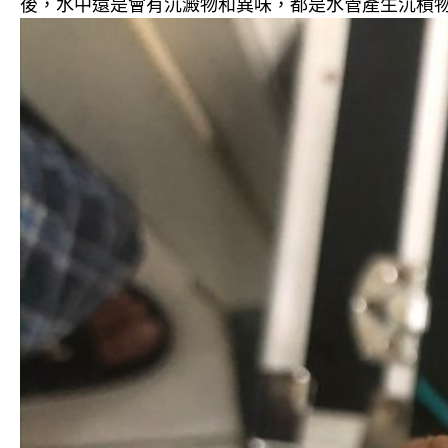
後，水中還是會有沉澱物和異味，都是水管產生沉積物