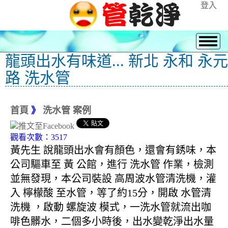
登入
龍頭出水有味道... 新北 永和 永元
路 洗水管
首頁
》
洗水管 案例
觀看次數：3517
黃先生 說龍頭出水會有顏色，還會有銹味，本
公司驅車至 黃 公館，進行 洗水管 作業，檢測
並無發現，本公司裝設 高周波水管清洗機，灌
入 檸檬酸 至水管，等了約15分，開啟 水管清
洗機 ，啟動 螺旋波 模式，一洗水管就流出咖
啡色髒水，二個多小時後，出水變乾淨出水量