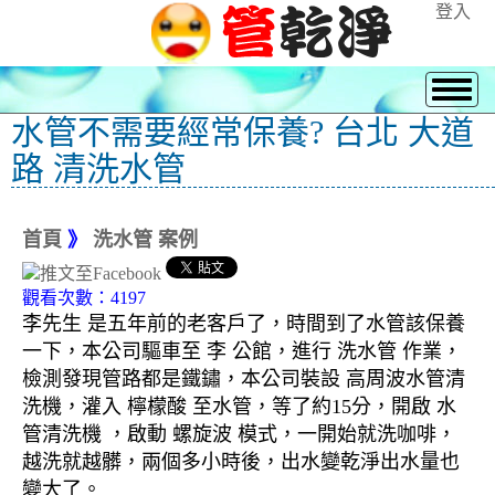
登入
水管不需要經常保養? 台北 大道
路 清洗水管
首頁
》
洗水管 案例
觀看次數：4197
李先生 是五年前的老客戶了，時間到了水管該保養
一下，本公司驅車至 李 公館，進行 洗水管 作業，
檢測發現管路都是鐵鏽，本公司裝設 高周波水管清
洗機，灌入 檸檬酸 至水管，等了約15分，開啟 水
管清洗機 ，啟動 螺旋波 模式，一開始就洗咖啡，
越洗就越髒，兩個多小時後，出水變乾淨出水量也
變大了。