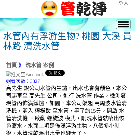
登入
水管內有浮游生物? 桃園 大溪 員
林路 清洗水管
首頁
》
洗水管 案例
觀看次數：3327
高先生 說公司水管內生鏽，出水也會有顏色，本公
司驅車至 高先生 公司，進行 洗水管 作業，檢測發
現管內佈滿鐵鏽，如圖，本公司架起 高周波水管清
洗機，灌入 檸檬酸 至水管，等了約15分，開啟 水
管清洗機 ，啟動 螺旋波 模式，剛洗水管就噴出恢
色髒水，水面上項是佈滿浮游生物，八個多小時
後，水管洗乾淨出水量也變大了。