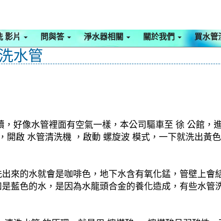
洗 影片
問與答
淨水器相關
關於我們
買水管
 洗水管
，好像水管裡面有空氣一樣，本公司驅車至 徐 公館，進
分，開啟 水管清洗機 ，啟動 螺旋波 模式，一下就洗出
洗出來的水就會是咖啡色，地下水含有氧化錳，管壁上會
如是藍色的水，是因為水龍頭合金的養化造成，有些水管