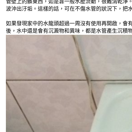
管壁上的髒東西，如是靠一般水壓流動，很難清乾淨。 
波沖出汙垢。這樣的話，可在不傷水管的狀況下，把
如果發現家中的水龍頭超過一周沒有使用再開啟，會
後，水中還是會有沉澱物和異味，都是水管產生沉積物