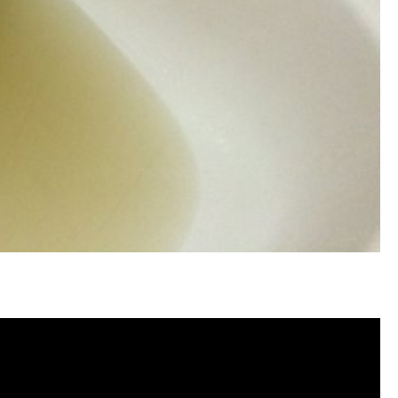
塞, 洗水管費用, 洗水管價格, 洗水管推