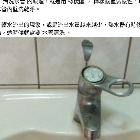
清洗水管 的原理，就是用 檸檬酸 ， 檸檬酸呈弱酸性，
水管內壁洗乾淨。
有髒水流出的現象，或是流出水量越來越少，熱水器有時
，這時候就需要 水管清洗 。