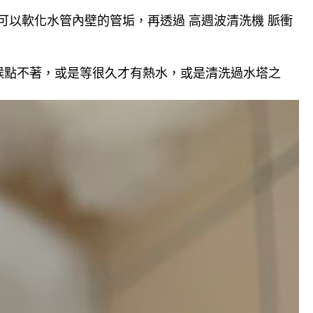
可以軟化水管內壁的管垢，再透過 高週波清洗機 脈衝
候點不著，或是等很久才有熱水，或是清洗過水塔之