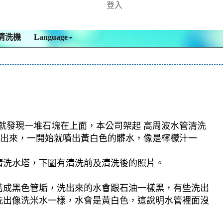
登入
清洗機
Language
嘴就發現一堆石塊在上面，本公司架起 高周波水管清洗
物沖出來，一開始就噴出黃白色的髒水，像是檸檬汁一
清洗水塔，下圖有清洗前及清洗後的照片。
結成黑色管垢，洗出來的水會跟石油一樣黑，有些洗出
洗出像洗米水一樣，水會是黃白色，這說明水管裡面沒