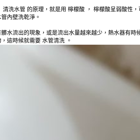
清洗水管 的原理，就是用 檸檬酸 ， 檸檬酸呈弱酸性，
水管內壁洗乾淨。
有髒水流出的現象，或是流出水量越來越少，熱水器有時
，這時候就需要 水管清洗 。