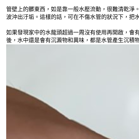
管壁上的髒東西，如是靠一般水壓流動，很難清乾淨。 
波沖出汙垢。這樣的話，可在不傷水管的狀況下，把
如果發現家中的水龍頭超過一周沒有使用再開啟，會
後，水中還是會有沉澱物和異味，都是水管產生沉積物