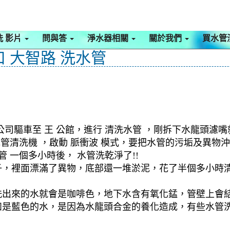
洗 影片
問與答
淨水器相關
關於我們
買水管
口 大智路 洗水管
司驅車至 王 公館，進行 清洗水管 ，剛拆下水龍頭濾
 水管清洗機 ，啟動 脈衝波 模式，要把水管的污垢及異
 一個多小時後， 水管洗乾淨了!!
子，裡面漂滿了異物，底部還一堆淤泥，花了半個多小時
洗出來的水就會是咖啡色，地下水含有氧化錳，管壁上會
如是藍色的水，是因為水龍頭合金的養化造成，有些水管