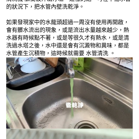
的狀況下，把水管內壁洗乾淨。
如果發現家中的水龍頭超過一周沒有使用再開啟，
會有髒水流出的現象，或是流出水量越來越少，熱
水器有時候點不著，或是等很久才有熱水，或是清
洗過水塔之後，水中還是會有沉澱物和異味，都是
水管產生沉積物，這時候就需要 水管清洗 。