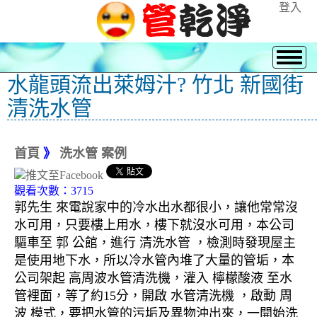
登入
水龍頭流出萊姆汁? 竹北 新國街
清洗水管
首頁
》
洗水管 案例
觀看次數：3715
郭先生 來電說家中的冷水出水都很小，讓他常常沒
水可用，只要樓上用水，樓下就沒水可用，本公司
驅車至 郭 公館，進行 清洗水管 ，檢測時發現屋主
是使用地下水，所以冷水管內堆了大量的管垢，本
公司架起 高周波水管清洗機，灌入 檸檬酸液 至水
管裡面，等了約15分，開啟 水管清洗機 ，啟動 周
波 模式，要把水管的污垢及異物沖出來，一開始洗