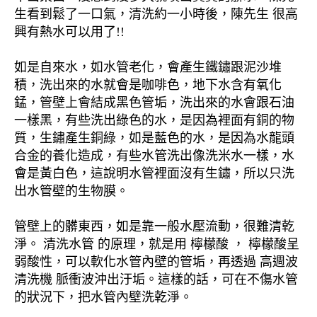
生看到鬆了一口氣，清洗約一小時後，陳先生 很高
興有熱水可以用了!!
如是自來水，如水管老化，會產生鐵鏽跟泥沙堆
積，洗出來的水就會是咖啡色，地下水含有氧化
錳，管壁上會結成黑色管垢，洗出來的水會跟石油
一樣黑，有些洗出綠色的水，是因為裡面有銅的物
質，生鏽產生銅綠，如是藍色的水，是因為水龍頭
合金的養化造成，有些水管洗出像洗米水一樣，水
會是黃白色，這說明水管裡面沒有生鏽，所以只洗
出水管壁的生物膜。
管壁上的髒東西，如是靠一般水壓流動，很難清乾
淨。 清洗水管 的原理，就是用 檸檬酸 ， 檸檬酸呈
弱酸性，可以軟化水管內壁的管垢，再透過 高週波
清洗機 脈衝波沖出汙垢。這樣的話，可在不傷水管
的狀況下，把水管內壁洗乾淨。