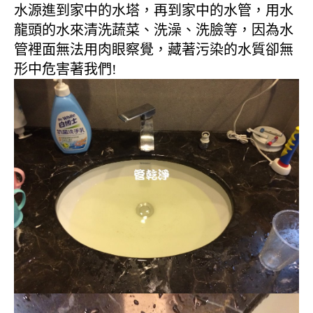
水源進到家中的水塔，再到家中的水管，用水
龍頭的水來清洗蔬菜、洗澡、洗臉等，因為水
管裡面無法用肉眼察覺，藏著污染的水質卻無
形中危害著我們!