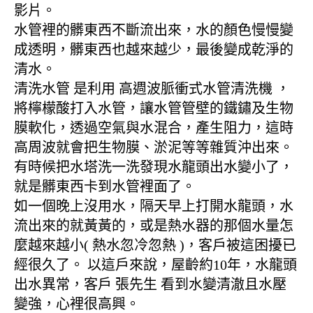
影片。
水管裡的髒東西不斷流出來，水的顏色慢慢變
成透明，髒東西也越來越少，最後變成乾淨的
清水。
清洗水管 是利用 高週波脈衝式水管清洗機 ，
將檸檬酸打入水管，讓水管管壁的鐵鏽及生物
膜軟化，透過空氣與水混合，產生阻力，這時
高周波就會把生物膜、淤泥等等雜質沖出來。
有時候把水塔洗一洗發現水龍頭出水變小了，
就是髒東西卡到水管裡面了。
如一個晚上沒用水，隔天早上打開水龍頭，水
流出來的就黃黃的，或是熱水器的那個水量怎
麼越來越小( 熱水忽冷忽熱 )，客戶被這困擾已
經很久了。 以這戶來說，屋齡約10年，水龍頭
出水異常，客戶 張先生 看到水變清澈且水壓
變強，心裡很高興。