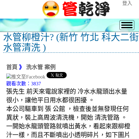
登入
水管柳橙汁? (新竹 竹北 科大二街
水管清洗 )
首頁
》
洗水管 案例
觀看次數：3837
張先生 前天來電說家裡的 冷水水龍頭出水量
很小，讓他平日用水都很困擾 。
本公司驅車到 張 公館 ，檢查後並無發現任何
異狀，裝上高周波清洗機，開始 清洗管路 。
一開始水龍頭管路就噴出黃水，看起來跟柳橙
汁一樣，而且不斷噴出小透明碎片，如下圖片