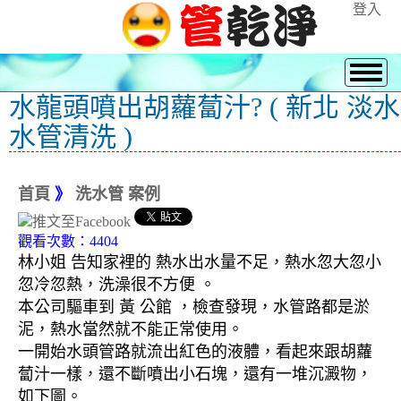
登入
水龍頭噴出胡蘿蔔汁? ( 新北 淡水
水管清洗 )
首頁
》
洗水管 案例
觀看次數：4404
林小姐 告知家裡的 熱水出水量不足，熱水忽大忽小
忽冷忽熱，洗澡很不方便 。
本公司驅車到 黃 公館 ，檢查發現，水管路都是淤
泥，熱水當然就不能正常使用。
一開始水頭管路就流出紅色的液體，看起來跟胡蘿
蔔汁一樣，還不斷噴出小石塊，還有一堆沉澱物，
如下圖。