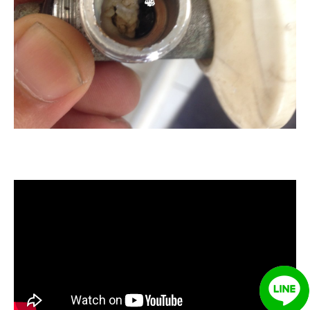
清洗水管, 水管清洗, 洗水管, 熱水管
堵塞, 熱水忽冷忽熱