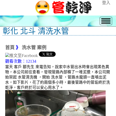
登入
彰化 北斗 清洗水管
首頁
》
洗水管 案例
觀看次數：12134
當天 客戶 鄒先生 來電告知，說家中水管出水時會出現黑色異
物，本公司前往查看，發現管路內部積了一堆泥漿，本公司開
始架起 水管清洗機 ，開始 洗水管 ，管路水龍頭一直噴出泥
水，如下影片，花了約兩個多小時，最後管路中的管垢終於洗
乾淨，客戶終於可以安心用水了。