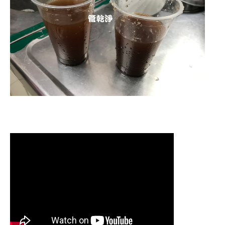
清洗水管
,
水管清洗
,
洗水管
,
熱水管
堵塞
,
熱水忽冷忽熱