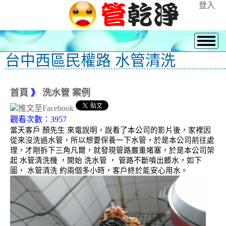
登入
台中西區民權路 水管清洗
首頁
》
洗水管 案例
觀看次數：3957
當天客戶 顏先生 來電說明，說看了本公司的影片後，家裡因
從來沒洗過水管，所以想要保養一下水管，於是本公司前往處
理，才剛拆下三角凡爾，就發現管路嚴重堵塞，於是本公司架
起 水管清洗機 ，開始 洗水管 ， 管路不斷噴出髒水，如下
圖， 水管清洗 約兩個多小時，客戶終於能安心用水。