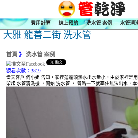
費用計算
線上預約
洗水管 案例
水管清
大雅 龍善二街 洗水管
首頁
》
洗水管 案例
觀看次數：3819
當天客戶 何小姐 告知，家裡蓮蓬頭熱水出水量小，由於家裡是
架起 水管清洗機 ，開始 洗水管 ， 管路一下就塞住無法出水