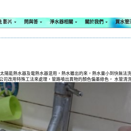
洗 影片
問與答
淨水器相關
關於我們
買水管
用太陽能熱水器及電熱水器混用，熱水雖出的來，熱水量小到快無法
，本公司改用特殊工法來處理，管路噴出異物的顏色偏墨綠色， 水管清