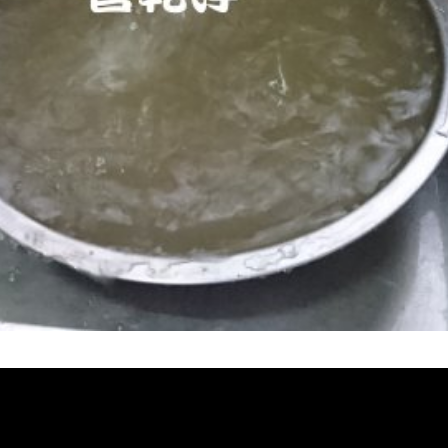
堵塞, 熱水忽冷忽熱