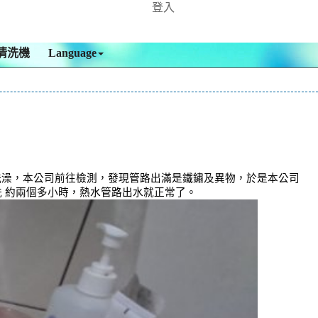
登入
清洗機
Language
洗澡，本公司前往檢測，發現管路出滿是鐵鏽及異物，於是本公司
洗 約兩個多小時，熱水管路出水就正常了。