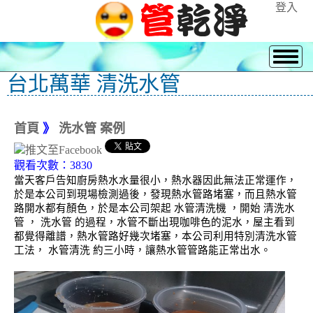
登入
台北萬華 清洗水管
首頁
》
洗水管 案例
觀看次數：3830
當天客戶告知廚房熱水水量很小，熱水器因此無法正常運作，
於是本公司到現場檢測過後，發現熱水管路堵塞，而且熱水管
路開水都有顏色，於是本公司架起 水管清洗機 ，開始 清洗水
管 ， 洗水管 的過程，水管不斷出現咖啡色的泥水，屋主看到
都覺得離譜，熱水管路好幾次堵塞，本公司利用特別清洗水管
工法， 水管清洗 約三小時，讓熱水管管路能正常出水。