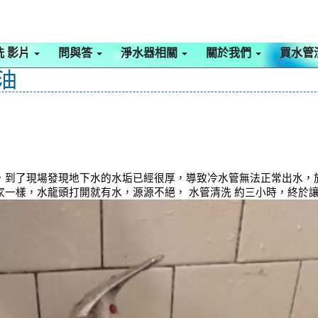
洗 影片
問與答
淨水器相關
關於我們
買水管
油
到了現場發現地下水的水垢已經很厚，導致冷水管無法正常出水，於是本
一樣，水龍頭打開就有水，源源不絕， 水管清洗 約三小時，終於