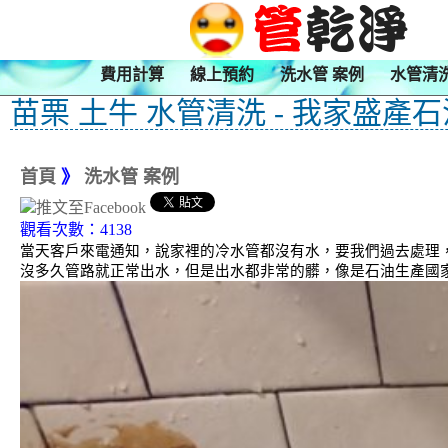
費用計算
線上預約
洗水管 案例
水管清
苗栗 土牛 水管清洗 - 我家盛產石
首頁
》
洗水管 案例
觀看次數：4138
當天客戶來電通知，說家裡的冷水管都沒有水，要我們過去處理，
沒多久管路就正常出水，但是出水都非常的髒，像是石油生產國家