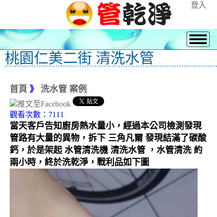
登入
桃園仁美二街 清洗水管
首頁
》
洗水管 案例
觀看次數：7111
當天客戶告知廚房熱水量小，經過本公司檢測發現
管路有大量的異物，拆下 三角凡爾 發現結滿了碳酸
鈣，於是架起 水管清洗機 清洗水管 ，水管清洗 約
兩小時，終於洗乾淨，戰利品如下圖