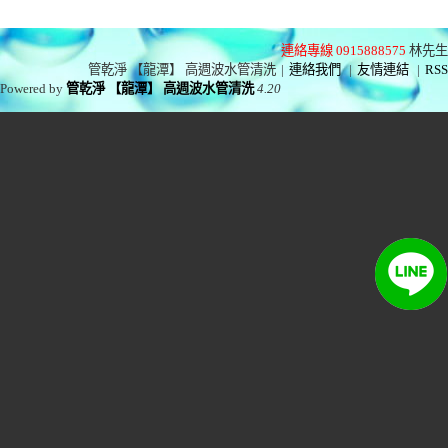
連絡專線 0915888575
林先生
管乾淨 【龍潭】 高週波水管清洗
|
連絡我們
|
友情連結
|
RSS
Powered by
管乾淨 【龍潭】 高週波水管清洗
4.20