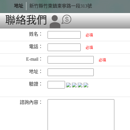
地址
新竹縣竹東鎮東寧路一段313號
聯絡我們
姓名：
必填
電話：
必填
E-mail：
必填
地址：
驗證：
諮詢內容：